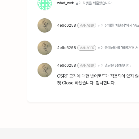
what_web
님이 티켓을 제출했습니다.
4e6c6258
님이 상태를 '제출됨'에서 '종
MANAGER
4e6c6258
님이 공개상태를 '비공개'에서
MANAGER
4e6c6258
님이 댓글을 남겼습니다.
MANAGER
CSRF 공격에 대한 방어코드가 적용되어 있지 않
켓 Close 하겠습니다. 감사합니다.