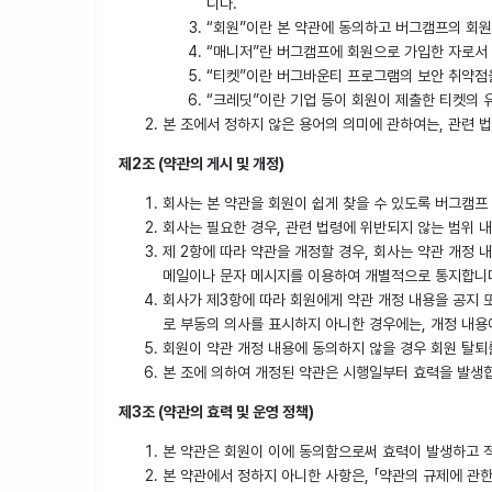
니다.
“회원”이란 본 약관에 동의하고 버그캠프의 회원
“매니저”란 버그캠프에 회원으로 가입한 자로서
“티켓”이란 버그바운티 프로그램의 보안 취약점
“크레딧”이란 기업 등이 회원이 제출한 티켓의
본 조에서 정하지 않은 용어의 의미에 관하여는, 관련 법
제2조 (약관의 게시 및 개정)
회사는 본 약관을 회원이 쉽게 찾을 수 있도록 버그캠프
회사는 필요한 경우, 관련 법령에 위반되지 않는 범위 내
제 2항에 따라 약관을 개정할 경우, 회사는 약관 개정 
메일이나 문자 메시지를 이용하여 개별적으로 통지합니
회사가 제3항에 따라 회원에게 약관 개정 내용을 공지 
로 부동의 의사를 표시하지 아니한 경우에는, 개정 내용
회원이 약관 개정 내용에 동의하지 않을 경우 회원 탈퇴를
본 조에 의하여 개정된 약관은 시행일부터 효력을 발생
제3조 (약관의 효력 및 운영 정책)
본 약관은 회원이 이에 동의함으로써 효력이 발생하고 
본 약관에서 정하지 아니한 사항은, 「약관의 규제에 관한