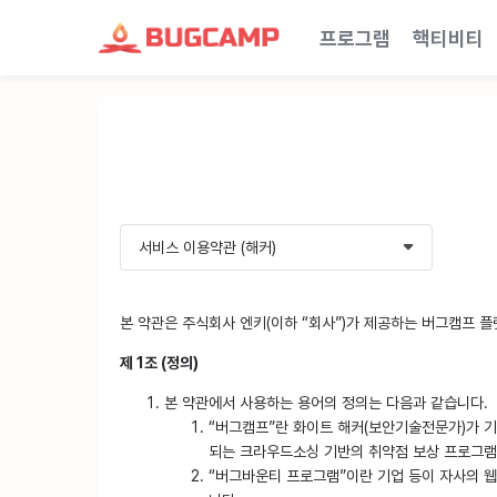
프로그램
핵티비티
본 약관은 주식회사 엔키(이하 “회사”)가 제공하는 버그캠프 
제 1조 (정의)
본 약관에서 사용하는 용어의 정의는 다음과 같습니다.
“버그캠프”란 화이트 해커(보안기술전문가)가 기업
되는 크라우드소싱 기반의 취약점 보상 프로그램
“버그바운티 프로그램”이란 기업 등이 자사의 웹