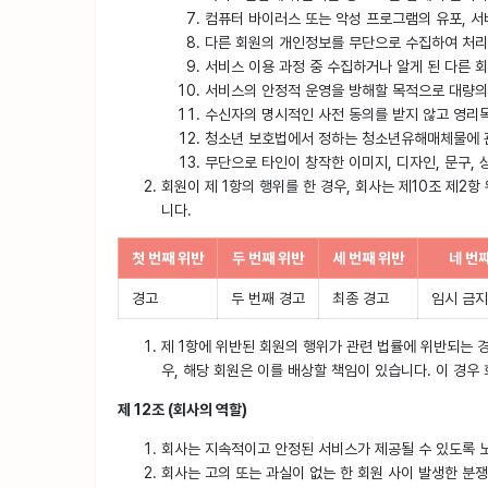
컴퓨터 바이러스 또는 악성 프로그램의 유포, 서
다른 회원의 개인정보를 무단으로 수집하여 처리(보유
서비스 이용 과정 중 수집하거나 알게 된 다른 
서비스의 안정적 운영을 방해할 목적으로 대량의 
수신자의 명시적인 사전 동의를 받지 않고 영리
청소년 보호법에서 정하는 청소년유해매체물에 
무단으로 타인이 창작한 이미지, 디자인, 문구,
회원이 제 1항의 행위를 한 경우, 회사는 제10조 제2
니다.
첫 번째 위반
두 번째 위반
세 번째 위반
네 번
경고
두 번째 경고
최종 경고
임시 금지
제 1항에 위반된 회원의 행위가 관련 법률에 위반되는 경
우, 해당 회원은 이를 배상할 책임이 있습니다. 이 경우
제 12조 (회사의 역할)
회사는 지속적이고 안정된 서비스가 제공될 수 있도록 
회사는 고의 또는 과실이 없는 한 회원 사이 발생한 분