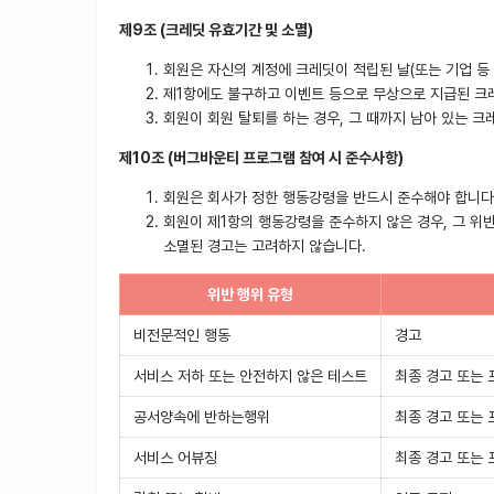
제9조 (크레딧 유효기간 및 소멸)
회원은 자신의 계정에 크레딧이 적립된 날(또는 기업 등
제1항에도 불구하고 이벤트 등으로 무상으로 지급된 크
회원이 회원 탈퇴를 하는 경우, 그 때까지 남아 있는 
제10조 (버그바운티 프로그램 참여 시 준수사항)
회원은 회사가 정한 행동강령을 반드시 준수해야 합니다
회원이 제1항의 행동강령을 준수하지 않은 경우, 그 위반
소멸된 경고는 고려하지 않습니다.
위반 행위 유형
비전문적인 행동
경고
서비스 저하 또는 안전하지 않은 테스트
최종 경고 또는 
공서양속에 반하는행위
최종 경고 또는 
서비스 어뷰징
최종 경고 또는 