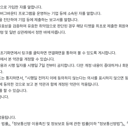
으로 가입한 자를 말합니다.
 버그바운티 프로그램을 운영하는 기업 등에 소속된 자를 말합니다.
을 진단하여 기업 등에 제출하는 보고서를 말합니다.
 유효성을 검증하여 유효한 취약점으로 판단된 경우 해당 티켓을 최초로 제출한 회원
령 및 일반 상관례에서 정한 바에 따릅니다.
 초기화면에서 링크를 클릭하면 연결화면을 통하여 볼 수 있도록 게시합니다.
에서 본 약관을 개정할 수 있습니다.
내용과 시행 일자를 시행일 7일 전부터 공지합니다. 다만 개정 내용이 중대하거나 회
다.
또는 통지하면서, “시행일 전까지 이에 동의하지 않는다는 의사를 표시하지 않으면 
에 동의한 것으로 보고 본 약관과 함께 개정된 약관이 적용됩니다.
 할 수 있습니다.
합니다.
적용됩니다.
 법률」, 「정보통신망 이용촉진 및 정보보호 등에 관한 법률(이하 “정보통신망법”)」