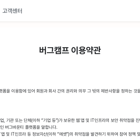
고객센터
버그캠프 이용약관
플랫폼을 이용함에 있어 회원과 회사 간의 권리와 의무 그 밖의 제반사항을 정하는 것
, 기관 또는 단체(이하 “기업 등”)가 보유한 웹˙앱 및 IT인프라의 보안 취약점을 
인 버그바운티 플랫폼을 말합니다.
˙앱 및 IT인프라 등 정보자산(이하 “에셋”)의 취약점을 발견하기 위하여 참여 정책