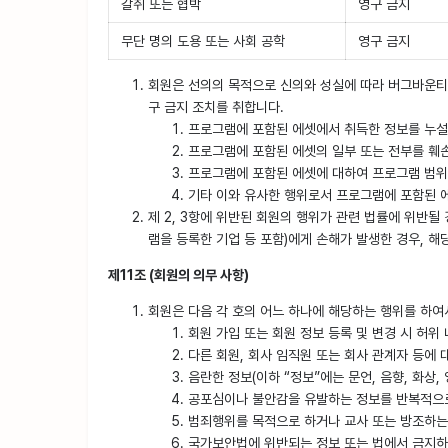
갈취 또는 협박
영구 금지
무단 명의 도용 또는 사회 공학
영구 금지
회원은 선의의 목적으로 신의와 성실에 따라 버그바운티 
구 금지 조치를 취합니다.
프로그램에 포함된 에셋에서 취득한 정보를 누설
프로그램에 포함된 에셋의 일부 또는 전부를 훼
프로그램에 포함된 에셋에 대하여 프로그램 범위
기타 이와 유사한 행위로서 프로그램에 포함된 
제 2, 3항에 위반된 회원의 행위가 관련 법률에 위반될
램을 등록한 기업 등 포함)에게 손해가 발생한 경우, 해
제11조 (회원의 의무 사항)
회원은 다음 각 호의 어느 하나에 해당하는 행위를 하여
회원 가입 또는 회원 정보 등록 및 변경 시 허
다른 회원, 회사 임직원 또는 회사 관계자 등에 대
음란한 정보(이하 “정보”에는 문언, 음향, 화상, 영
공포심이나 불안감을 유발하는 정보를 반복적으
범죄행위를 목적으로 하거나 교사 또는 방조하는 
국가보안법에 위반되는 정보 또는 법에서 금지하