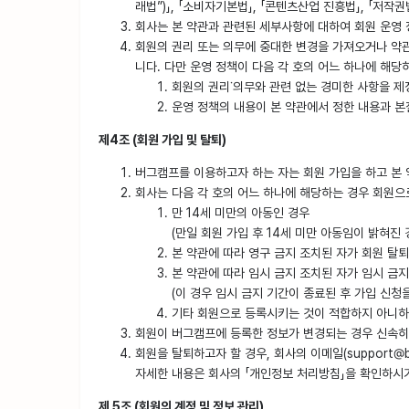
래법”)」, 「소비자기본법」, 「콘텐츠산업 진흥법」, 「저
회사는 본 약관과 관련된 세부사항에 대하여 회원 운영 
회원의 권리 또는 의무에 중대한 변경을 가져오거나 약관
니다. 다만 운영 정책이 다음 각 호의 어느 하나에 해
회원의 권리˙의무와 관련 없는 경미한 사항을 
운영 정책의 내용이 본 약관에서 정한 내용과 
제4조 (회원 가입 및 탈퇴)
버그캠프를 이용하고자 하는 자는 회원 가입을 하고 본 
회사는 다음 각 호의 어느 하나에 해당하는 경우 회원으
만 14세 미만의 아동인 경우
(만일 회원 가입 후 14세 미만 아동임이 밝혀진
본 약관에 따라 영구 금지 조치된 자가 회원 탈퇴
본 약관에 따라 임시 금지 조치된 자가 임시 금지
(이 경우 임시 금지 기간이 종료된 후 가입 신청을
기타 회원으로 등록시키는 것이 적합하지 아니하
회원이 버그캠프에 등록한 정보가 변경되는 경우 신속히 
회원을 탈퇴하고자 할 경우, 회사의 이메일(support
자세한 내용은 회사의 「개인정보 처리방침」을 확인하시
제 5조 (회원의 계정 및 정보 관리)