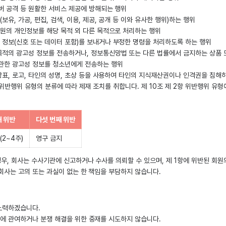
버 공격 등 원활한 서비스 제공에 방해되는 행위
, 가공, 편집, 검색, 이용, 제공, 공개 등 이와 유사한 행위)하는 행위
회원의 개인정보를 해당 목적 외 다른 목적으로 처리하는 행위
정보(신호 또는 데이터 포함)를 보내거나 부정한 명령을 처리하도록 하는 행위
목적의 광고성 정보를 전송하거나, 정보통신망법 또는 다른 법률에서 금지하는 상품 
관한 광고성 정보를 청소년에게 전송하는 행위
 상표, 로고, 타인의 성명, 초상 등을 사용하여 타인의 지식재산권이나 인격권을 침해
항 위반행위 유형의 분류에 따라 제재 조치를 취합니다. 제 10조 제 2항 위반행위 
째 위반
다섯 번째 위반
(2~4주)
영구 금지
우, 회사는 수사기관에 신고하거나 수사를 의뢰할 수 있으며, 제 1항에 위반된 회원
 회사는 고의 또는 과실이 없는 한 책임을 부담하지 않습니다.
노력하겠습니다.
쟁에 관여하거나 분쟁 해결을 위한 중재를 시도하지 않습니다.