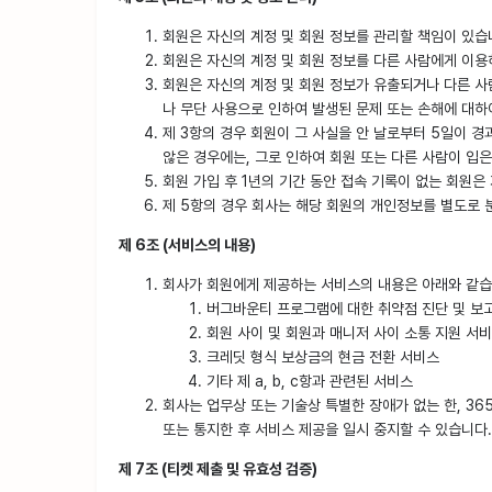
회원은 자신의 계정 및 회원 정보를 관리할 책임이 있습
회원은 자신의 계정 및 회원 정보를 다른 사람에게 이용
회원은 자신의 계정 및 회원 정보가 유출되거나 다른 사람
나 무단 사용으로 인하여 발생된 문제 또는 손해에 대하
제 3항의 경우 회원이 그 사실을 안 날로부터 5일이 경
않은 경우에는, 그로 인하여 회원 또는 다른 사람이 입은
회원 가입 후 1년의 기간 동안 접속 기록이 없는 회원은
제 5항의 경우 회사는 해당 회원의 개인정보를 별도로 
제 6조 (서비스의 내용)
회사가 회원에게 제공하는 서비스의 내용은 아래와 같습
버그바운티 프로그램에 대한 취약점 진단 및 보
회원 사이 및 회원과 매니저 사이 소통 지원 서
크레딧 형식 보상금의 현금 전환 서비스
기타 제 a, b, c항과 관련된 서비스
회사는 업무상 또는 기술상 특별한 장애가 없는 한, 3
또는 통지한 후 서비스 제공을 일시 중지할 수 있습니다.
제 7조 (티켓 제출 및 유효성 검증)