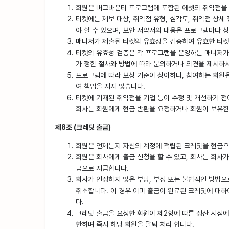
회원은 버그바운티 프로그램에 포함된 에셋의 취약점을 
티켓에는 제보 대상, 취약점 유형, 심각도, 취약점 상세
야 할 수 있으며, 보안 서약서의 내용은 프로그램마다 상
매니저가 제출된 티켓의 유효성을 검증하여 유효한 티켓
티켓의 유효성 검증은 각 프로그램을 운영하는 매니저가 
가 정한 절차와 방법에 따라 문의하거나 의견을 제시하
프로그램에 따라 보상 기준이 상이하니, 참여하는 회원은
여 책임을 지지 않습니다.
티켓에 기재된 취약점을 기업 등이 수정 및 개선하기 전
회사는 회원에게 현금 반환을 요청하거나 회원이 보유한
제8조 (크레딧 출금)
회원은 언제든지 자신의 계정에 적립된 크레딧을 현금으로 
회원은 회사에게 출금 신청을 할 수 있고, 회사는 회사가
금으로 지급합니다.
회사가 인정하지 않은 부당, 부정 또는 불법적인 방법으
취소합니다. 이 경우 이미 출금이 완료된 크레딧에 대하
다.
크레딧 출금을 요청한 회원이 제2항에 따른 정산 시점에 
한하며 즉시 해당 회원을 탈퇴 처리 합니다.