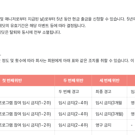
 및 매니저로부터 지급된 날)로부터 5년 동안 현금 출금을 신청할 수 있습니다. 5년
레딧의 유효기간은 해당 이벤트 등에 따라 결정됩니다.
크레딧은 탈퇴와 동시에 전부 소멸됩니다.
.
 정도 및 횟수에 따라 회사는 회원에게 아래 표와 같은 조치를 취할 수 있습니다. 이
첫 번째 위반
두 번째 위반
세 번째 위반
두 번째 경고
최종 경고
임
프로그램 참여 임시 금지(1~2주)
임시 금지(2~4주)
임시 금지(3개월
영
프로그램 참여 임시 금지(1~2주)
임시 금지(2~4주)
임시 금지(3개월)
영
프로그램 참여 임시 금지(1~2주)
임시 금지(2~4주)
영구 금지
-