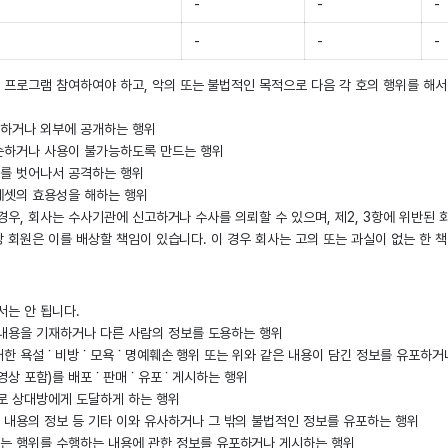
-
-
-
-
-
-
프로그램 참여하여야 하고, 악의 또는 불법적인 목적으로 다음 각 호의 행위를 해서는
하거나 외부에 공개하는 행위
손하거나 사용이 불가능하도록 만드는 행위
를 벗어나서 공격하는 행위
에셋의 효용성을 해하는 행위
 경우, 회사는 수사기관에 신고하거나 수사를 의뢰할 수 있으며, 제2, 3항에 위반된
당 회원은 이를 배상할 책임이 있습니다. 이 경우 회사는 고의 또는 과실이 없는 한 
서는 안 됩니다.
위 내용을 기재하거나 다른 사람의 정보를 도용하는 행위
한 욕설 ˙ 비방 ˙ 모욕 ˙ 명예훼손 행위 또는 위와 같은 내용이 담긴 정보를 유포하
상 포함)를 배포 ˙ 판매 ˙ 유포 ˙ 게시하는 행위
로 상대방에게 도달하게 하는 행위
내용의 정보 등 기타 이와 유사하거나 그 밖의 불법적인 정보를 유포하는 행위
는 행위를 수행하는 내용에 관한 정보를 유포하거나 게시하는 행위