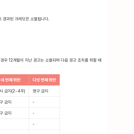
이 경과된 크레딧은 소멸됩니다.
 경우 12개월이 지난 경고는 소멸되며 다음 경고 조치를 취할 때
네 번째 위반
다섯 번째 위반
시 금지(2~4주)
영구 금지
구 금지
-
구 금지
-
-