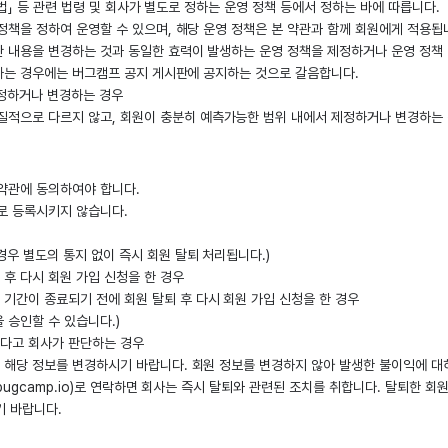
작권법」 등 관련 법령 및 회사가 별도로 정하는 운영 정책 등에서 정하는 바에 따릅니다.
정책을 정하여 운영할 수 있으며, 해당 운영 정책은 본 약관과 함께 회원에게 적용됩
 내용을 변경하는 것과 동일한 효력이 발생하는 운영 정책을 제정하거나 운영 정책 내용
당하는 경우에는 버그캠프 공지 게시판에 공지하는 것으로 갈음합니다.
제정하거나 변경하는 경우
본질적으로 다르지 않고, 회원이 충분히 예측가능한 범위 내에서 제정하거나 변경하는
약관에 동의하여야 합니다.
로 등록시키지 않습니다.
 경우 별도의 통지 없이 즉시 회원 탈퇴 처리됩니다.)
 후 다시 회원 가입 신청을 한 경우
 기간이 종료되기 전에 회원 탈퇴 후 다시 회원 가입 신청을 한 경우
 승인할 수 있습니다.)
다고 회사가 판단하는 경우
해당 정보를 변경하시기 바랍니다. 회원 정보를 변경하지 않아 발생한 불이익에 대하
@bugcamp.io)로 연락하면 회사는 즉시 탈퇴와 관련된 조치를 취합니다. 탈퇴한 
기 바랍니다.