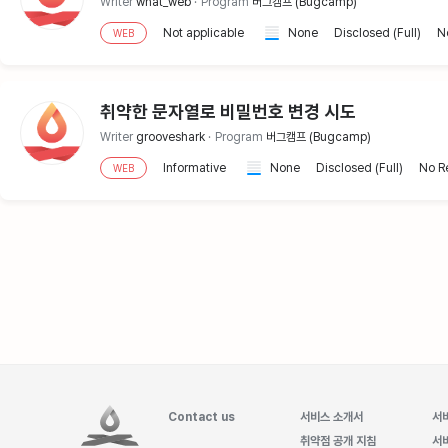
Writer
what_web
Program
버그캠프 (Bugcamp)
Not applicable
None
Disclosed (Full)
N
WEB
취약한 문자열로 비밀번호 변경 시도
Writer
grooveshark
Program
버그캠프 (Bugcamp)
Informative
None
Disclosed (Full)
No R
WEB
Contact us
서비스 소개서
서
취약점 공개 지침
서