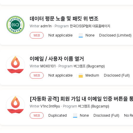
데이터 평문 노출 및 패킷 위 변조
Writer
adm1n
Program
한국CISSP협회 대표홈페이지
Not applicable
None
Disclosed (Limited)
WEB
이메일 / 사용자 이름 열거
Writer
M0X0101
Program
버그캠프 (Bugcamp)
Not applicable
Medium
Disclosed (Full)
WEB
[자동화 공격] 회원 가입 내 이메일 인증 버튼을
Writer
V1nc3ntRyu
Program
버그캠프 (Bugcamp)
Duplicated
None
Disclosed (Full)
No R
WEB