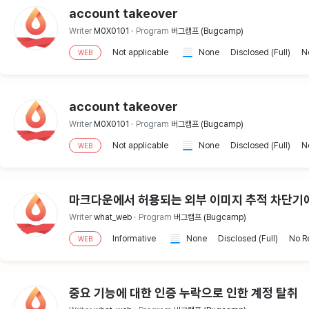
account takeover
Writer
M0X0101
Program
버그캠프 (Bugcamp)
Not applicable
None
Disclosed (Full)
N
WEB
account takeover
Writer
M0X0101
Program
버그캠프 (Bugcamp)
Not applicable
None
Disclosed (Full)
N
WEB
마크다운에서 허용되는 외부 이미지 추적 차단기에 
Writer
what_web
Program
버그캠프 (Bugcamp)
Informative
None
Disclosed (Full)
No R
WEB
중요 기능에 대한 인증 누락으로 인한 계정 탈취